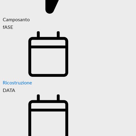
Camposanto
fASE
Ricostruzione
DATA