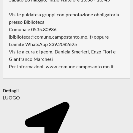
Sabato 28 maggio, inizio visite ore 15.30 - 16, 45
Visite guidate a gruppi con prenotazione obbligatoria
presso Biblioteca
Comunale 0535.80936
(biblioteca@comune.campostanto.mo.it) oppure
tramite WhatsApp 339.2082625
Visite a cura di geom. Daniela Smerieri, Enzo Fiori e
Gianfranco Marchesi
Per informazioni: www.comune.camposanto.mo.it
Dettagli
LUOGO