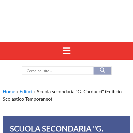
Home
»
Edifici
»
Scuola secondaria "G. Carducci" (Edificio
Scolastico Temporaneo)
SCUOLA SECONDARIA "G.