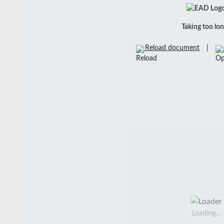
Taking too lo
Reload document
|
Loading...