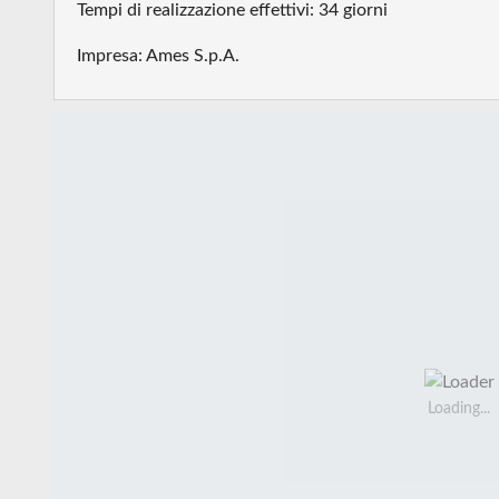
Tempi di realizzazione effettivi: 34 giorni
Impresa: Ames S.p.A.
Loading...