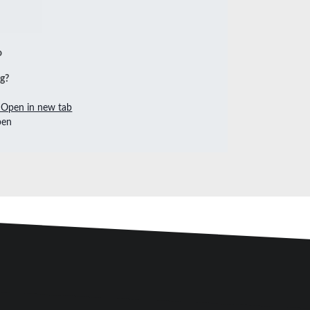
ng?
Open in new tab