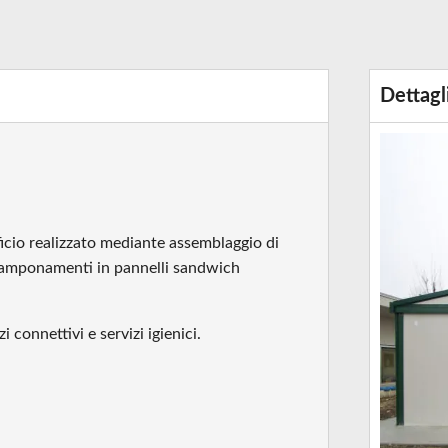
Dettagl
icio realizzato mediante assemblaggio di
 tamponamenti in pannelli sandwich
i connettivi e servizi igienici.