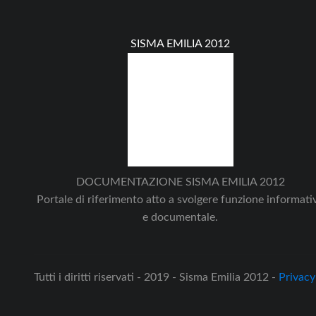
SISMA EMILIA 2012
DOCUMENTAZIONE SISMA EMILIA 2012
Portale di riferimento atto a svolgere funzione informati
e documentale.
Tutti i diritti riservati - 2019 - Sisma Emilia 2012 -
Privacy