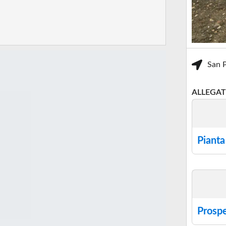
San 
ALLEGAT
Pianta
Prospe