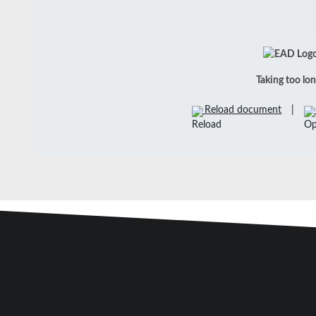
Taking too lo
Reload document
|