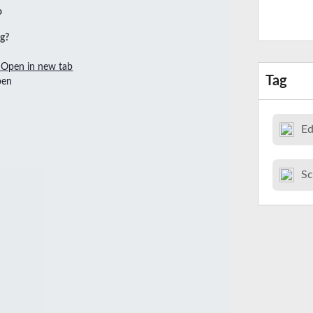
ng?
Open in new tab
Tag
Ed
Sc