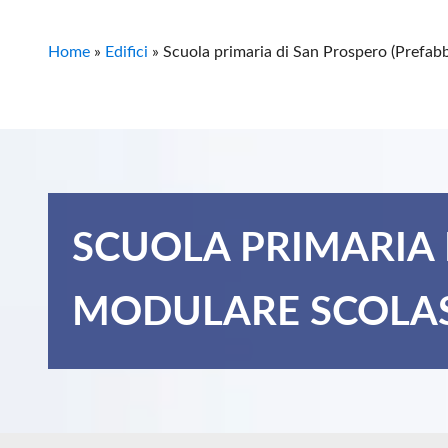
Home
»
Edifici
»
Scuola primaria di San Prospero (Prefab
SCUOLA PRIMARIA 
MODULARE SCOLAS