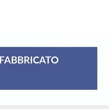
EFABBRICATO