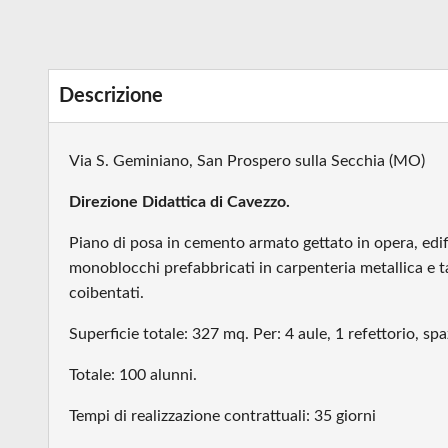
Descrizione
Via S. Geminiano, San Prospero sulla Secchia (MO)
Direzione Didattica di Cavezzo.
Piano di posa in cemento armato gettato in opera, edif
monoblocchi prefabbricati in carpenteria metallica e
coibentati.
Superficie totale: 327 mq. Per: 4 aule, 1 refettorio, spaz
Totale: 100 alunni.
Tempi di realizzazione contrattuali: 35 giorni