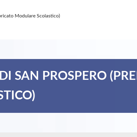
bricato Modulare Scolastico)
DI SAN PROSPERO (PR
TICO)