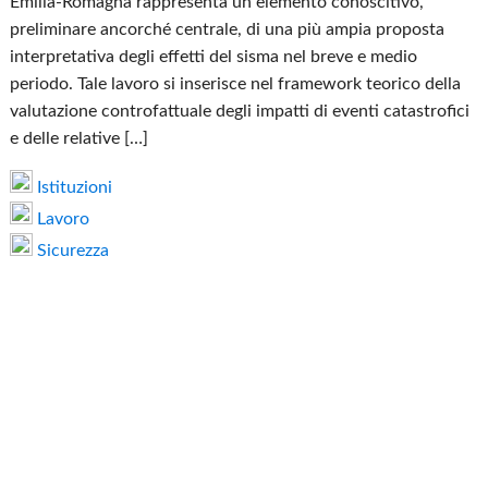
Emilia-Romagna rappresenta un elemento conoscitivo,
preliminare ancorché centrale, di una più ampia proposta
interpretativa degli effetti del sisma nel breve e medio
periodo. Tale lavoro si inserisce nel framework teorico della
valutazione controfattuale degli impatti di eventi catastrofici
e delle relative […]
Istituzioni
Lavoro
Sicurezza