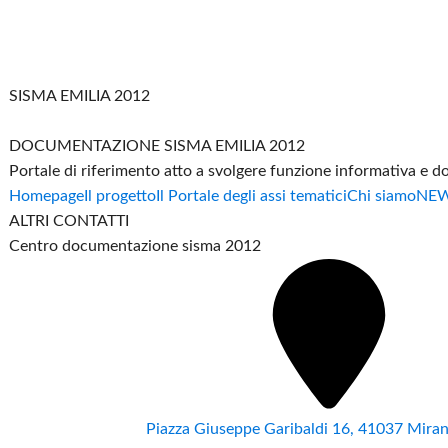
SISMA EMILIA 2012
DOCUMENTAZIONE SISMA EMILIA 2012
Portale di riferimento atto a svolgere funzione informativa e 
Homepage
Il progetto
Il Portale degli assi tematici
Chi siamo
NE
ALTRI CONTATTI
Centro documentazione sisma 2012
Piazza Giuseppe Garibaldi 16, 41037 Mir