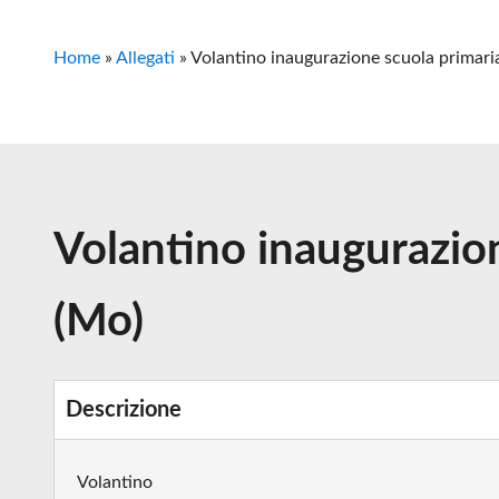
Home
»
Allegati
»
Volantino inaugurazione scuola primaria
Volantino inaugurazion
(Mo)
Descrizione
Volantino