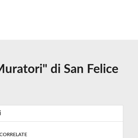
uratori" di San Felice
i
 CORRELATE