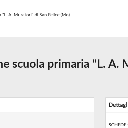
 "L. A. Muratori" di San Felice (Mo)
e scuola primaria "L. A. M
Dettagl
SCHEDE