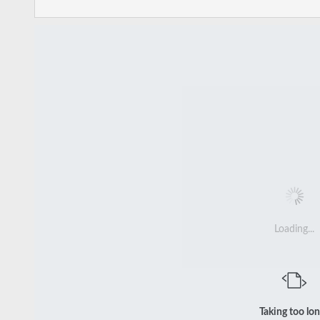
Loading...
Taking too lo