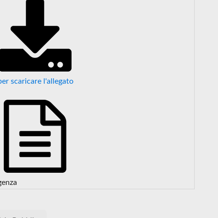
per scaricare l'allegato
genza