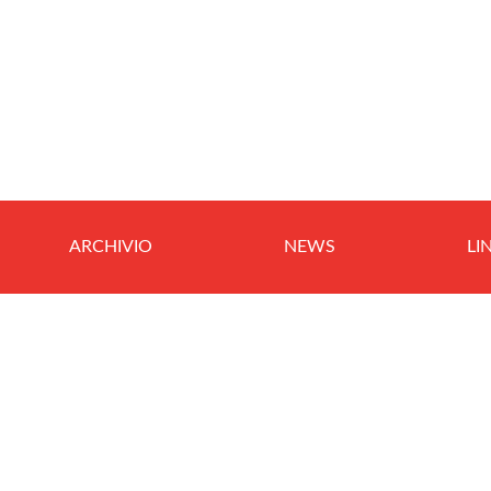
ARCHIVIO
NEWS
LI