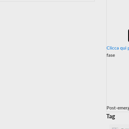
Clicca qui 
fase
Post-emer
Tag