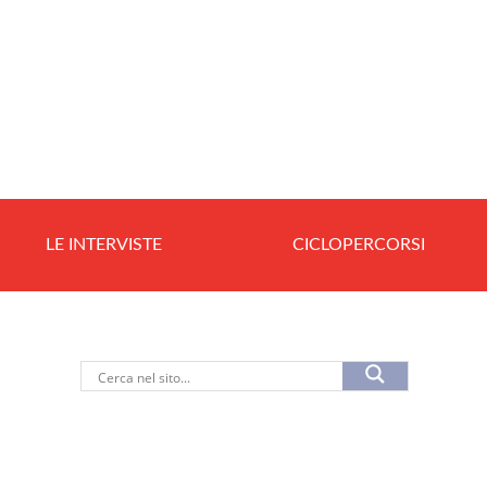
LE INTERVISTE
CICLOPERCORSI