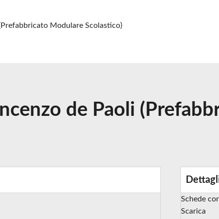
 (Prefabbricato Modulare Scolastico)
incenzo de Paoli (Prefab
Dettagl
Schede cor
Scarica