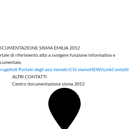
CUMENTAZIONE SISMA EMILIA 2012
rtale di riferimento atto a svolgere funzione informativa e
cumentale.
progetto
Il Portale degli assi tematici
Chi siamo
NEWS
Link
Contatti
ALTRI CONTATTI
Centro documentazione sisma 2012