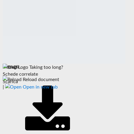
Dettagli
Taking too long?
Schede correlate
Reload document
Scarica
|
Open in new tab