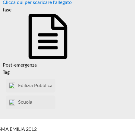
Clicca qui per scaricare l'allegato
fase
Post-emergenza
Tag
Edilizia Pubblica
Scuola
SMA EMILIA 2012