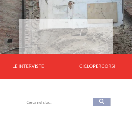
LE INTERVISTE
CICLOPERCORSI