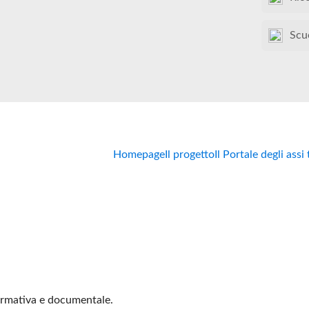
Scu
Homepage
Il progetto
Il Portale degli assi
formativa e documentale.