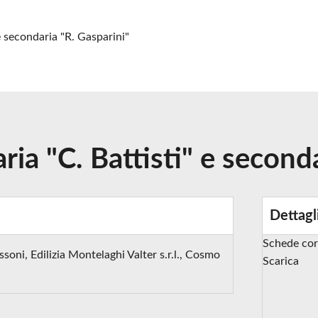
e secondaria "R. Gasparini"
ia "C. Battisti" e second
Dettagl
Schede cor
soni, Edilizia Montelaghi Valter s.r.l., Cosmo
Scarica