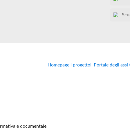
Scu
Homepage
Il progetto
Il Portale degli assi
formativa e documentale.