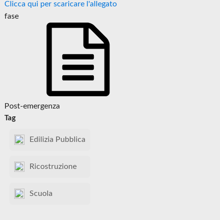
Clicca qui per scaricare l'allegato
fase
Post-emergenza
Tag
Edilizia Pubblica
Ricostruzione
Scuola