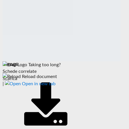
Dettagli
Taking too long?
Schede correlate
Reload document
Scarica
|
Open in new tab