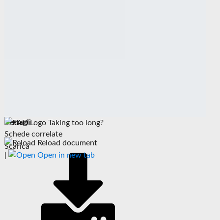
Dettagli
Taking too long?
Schede correlate
Reload document
Scarica
|
Open in new tab