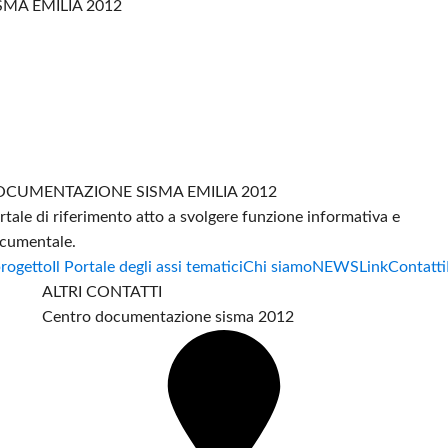
SMA EMILIA 2012
CUMENTAZIONE SISMA EMILIA 2012
rtale di riferimento atto a svolgere funzione informativa e
cumentale.
progetto
Il Portale degli assi tematici
Chi siamo
NEWS
Link
Contatti
ALTRI CONTATTI
Centro documentazione sisma 2012