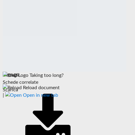
Dettagli
Taking too long?
Schede correlate
Reload document
Scarica
|
Open in new tab