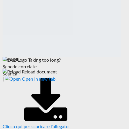
Dettagli
Taking too long?
Schede correlate
Reload document
Scarica
|
Open in new tab
Clicca qui per scaricare l'allegato