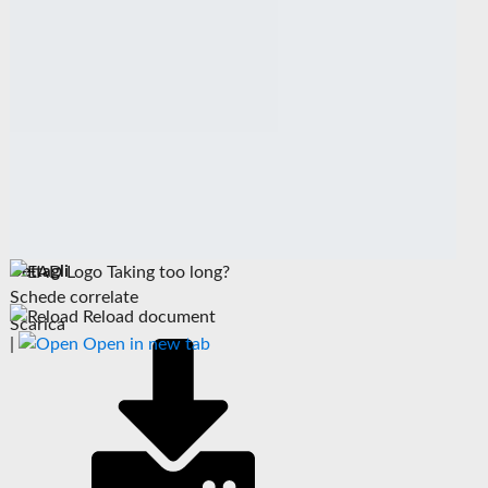
Dettagli
Taking too long?
Schede correlate
Reload document
Scarica
|
Open in new tab