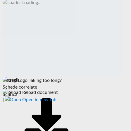
Loading...
Dettagli
Taking too long?
Schede correlate
Reload document
Scarica
|
Open in new tab