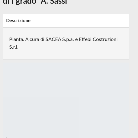
di I grado "A. Sassi"
Descrizione
Pianta. A cura di SACEA S.p.a. e Effebi Costruzioni
S.r.l.