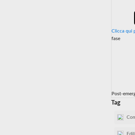
Clicca qui 
fase
Post-emer
Tag
Com
Edil