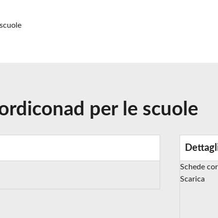
scuole
rdiconad per le scuole
Dettagl
Schede cor
Scarica