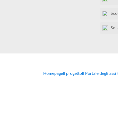
Scu
Soli
Homepage
Il progetto
Il Portale degli assi