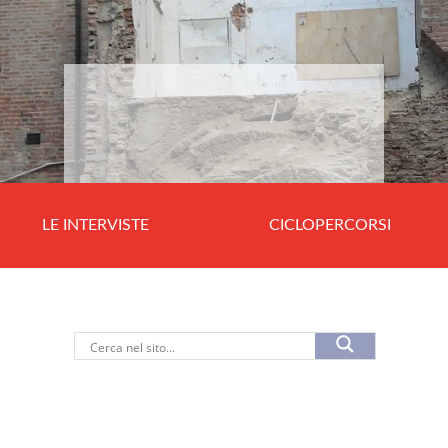
LE INTERVISTE
CICLOPERCORSI