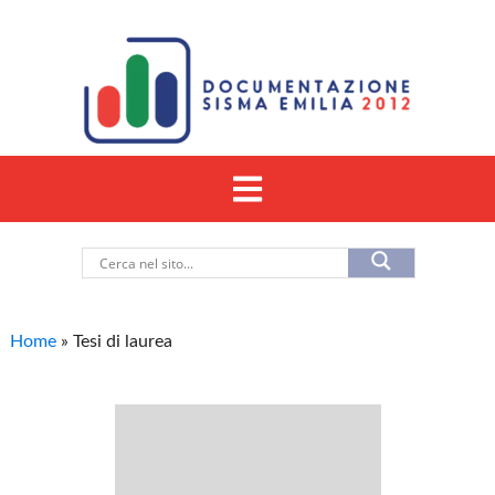
Home
»
Tesi di laurea