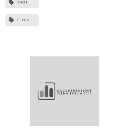
Media
Ricerca