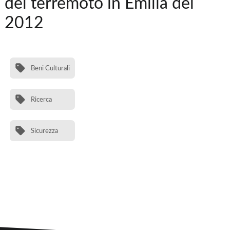
del terremoto in Emilia del
2012
Beni Culturali
Ricerca
Sicurezza