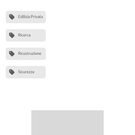
Edilizia Privata
Ricerca
Ricostruzione
Sicurezza