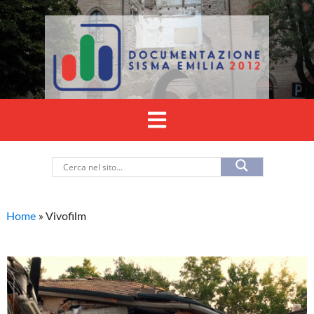
Home
»
Vivofilm