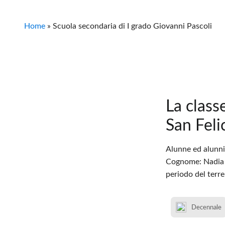
Home
»
Scuola secondaria di I grado Giovanni Pascoli
La class
San Feli
Alunne ed alunni 
Cognome: Nadia C
periodo del terr
Decennale