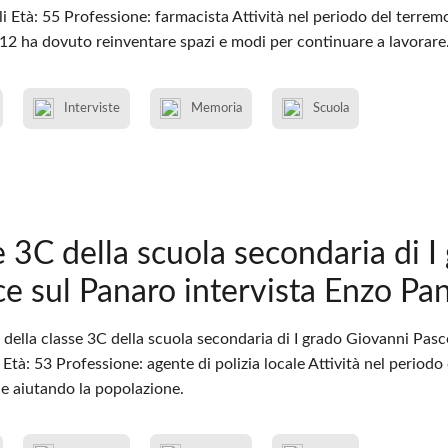
 Età: 55 Professione: farmacista Attività nel periodo del terremo
012 ha dovuto reinventare spazi e modi per continuare a lavorare
Interviste
Memoria
Scuola
e 3C della scuola secondaria di I
ce sul Panaro intervista Enzo Pa
della classe 3C della scuola secondaria di I grado Giovanni Pasc
tà: 53 Professione: agente di polizia locale Attività nel period
 e aiutando la popolazione.