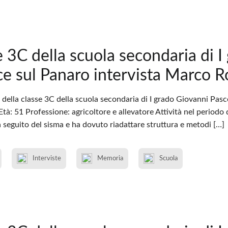
e 3C della scuola secondaria di I
ce sul Panaro intervista Marco R
 della classe 3C della scuola secondaria di I grado Giovanni Pasc
à: 51 Professione: agricoltore e allevatore Attività nel periodo 
 seguito del sisma e ha dovuto riadattare struttura e metodi […]
Interviste
Memoria
Scuola