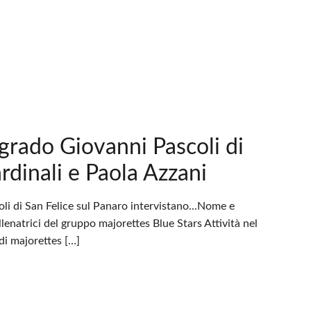
 grado Giovanni Pascoli di
rdinali e Paola Azzani
li di San Felice sul Panaro intervistano...Nome e
natrici del gruppo majorettes Blue Stars Attività nel
di majorettes […]