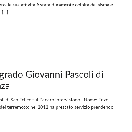
to: la sua attività è stata duramente colpita dal sisma e
. […]
 grado Giovanni Pascoli di
nza
oli di San Felice sul Panaro intervistano...Nome: Enzo
o del terremoto: nel 2012 ha prestato servizio prendendo