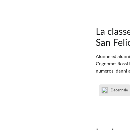
La class
San Feli
Alunne ed alunni
Cognome: Rossi Et
numerosi danni a
Decennale