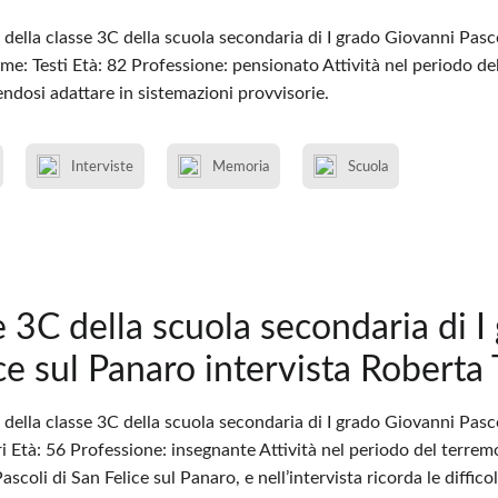
della classe 3C della scuola secondaria di I grado Giovanni Pasco
e: Testi Età: 82 Professione: pensionato Attività nel periodo de
endosi adattare in sistemazioni provvisorie.
Interviste
Memoria
Scuola
e 3C della scuola secondaria di I
ce sul Panaro intervista Roberta 
della classe 3C della scuola secondaria di I grado Giovanni Pasc
 Età: 56 Professione: insegnante Attività nel periodo del terremo
scoli di San Felice sul Panaro, e nell’intervista ricorda le diffico