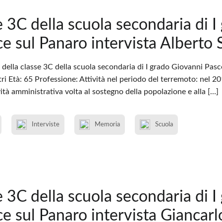
e 3C della scuola secondaria di I
ce sul Panaro intervista Alberto S
della classe 3C della scuola secondaria di I grado Giovanni Pasco
i Età: 65 Professione: Attività nel periodo del terremoto: nel 20
vità amministrativa volta al sostegno della popolazione e alla […]
Interviste
Memoria
Scuola
e 3C della scuola secondaria di I
ce sul Panaro intervista Giancarl