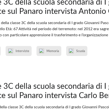
e 3C della scuola secondaria di I
ce sul Panaro intervista Antonio 
della classe 3C della scuola secondaria di I grado Giovanni Pasc
o Età: 67 Attività nel periodo del terremoto: nel 2012 era sagre
to con particolare apprensione il trasferimento e l’organizzazione 
Interviste
Memoria
Scuola
e 3C della scuola secondaria di I
ce sul Panaro intervista Carlo Ber
ella classe 3C della scuola secondaria di I grado Giovanni Pascol