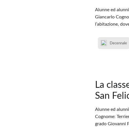
Alunne ed alunni 
Giancarlo Cognom
l’abitazione, dov
Decennale
La class
San Feli
Alunne ed alunni 
Cognome: Terrieri
grado Giovanni Pa