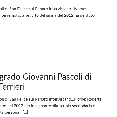
li di San Felice sul Panaro intervistano...Nome:
l terremoto: a seguito del sisma del 2012 ha perduto
 grado Giovanni Pascoli di
Terrieri
oli di San Felice sul Panaro intervistano...Nome: Roberta
to: nel 2012 era insegnante alla scuola secondaria di I
ltà personali […]