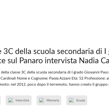
e 3C della scuola secondaria di I
ce sul Panaro intervista Nadia Ca
della classe 3C della scuola secondaria di I grado Giovanni Pasco
ardinali Nome e Cognome: Paola Azzani Età: 52 Professione: alle
emoto: nel 2012, poco dopo il terremoto, hanno creato il gruppo 
Interviste
Memoria
Scuola