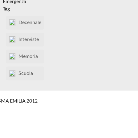
Emergenza
Tag
Decennale
Interviste
Memoria
Scuola
SMA EMILIA 2012