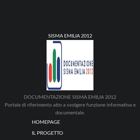
SISMA EMILIA 2012
DOCUMENTAZIONE SISMA EMILIA 2012
Portale di riferimento atto a svolgere funzione informativa e
documentale.
HOMEPAGE
IL PROGETTO