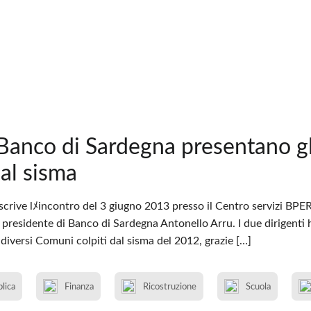
anco di Sardegna presentano gli 
dal sisma
scrive lﾒincontro del 3 giugno 2013 presso il Centro servizi BPE
il presidente di Banco di Sardegna Antonello Arru. I due dirigenti 
n diversi Comuni colpiti dal sisma del 2012, grazie […]
blica
Finanza
Ricostruzione
Scuola