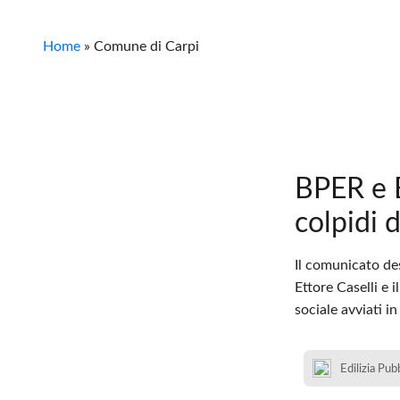
Home
»
Comune di Carpi
BPER e B
colpidi 
Il comunicato de
Ettore Caselli e 
sociale avviati i
Edilizia Pub