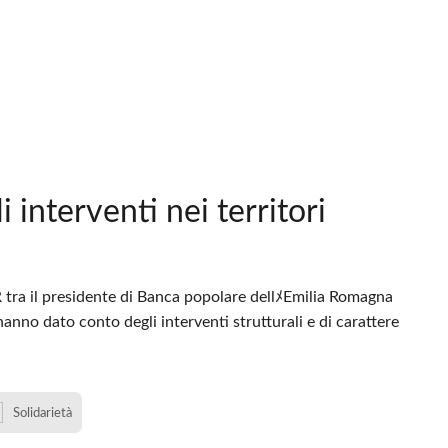
interventi nei territori
R tra il presidente di Banca popolare dellﾒEmilia Romagna
hanno dato conto degli interventi strutturali e di carattere
Solidarietà