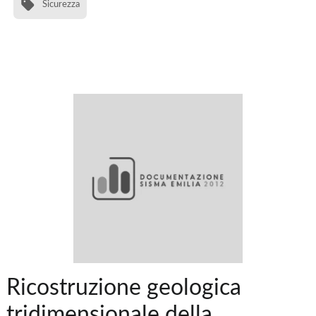
Sicurezza
Ricostruzione geologica
tridimensionale della