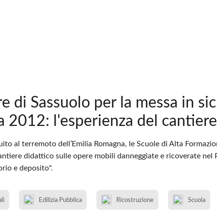
ere di Sassuolo per la messa in si
a 2012: l'esperienza del cantiere
guito al terremoto dell’Emilia Romagna, le Scuole di Alta Formazi
ntiere didattico sulle opere mobili danneggiate e ricoverate nel
rio e deposito".
li
Edilizia Pubblica
Ricostruzione
Scuola