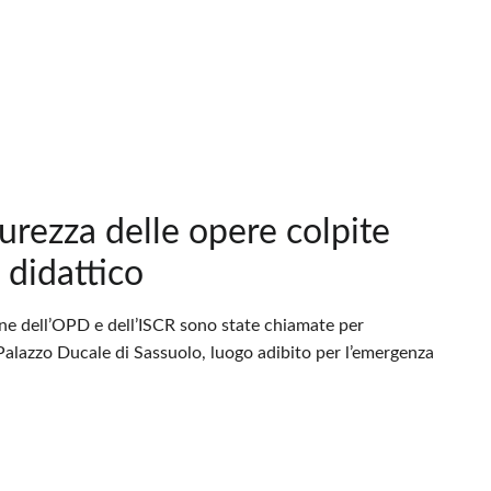
curezza delle opere colpite
 didattico
one dell’OPD e dell’ISCR sono state chiamate per
 Palazzo Ducale di Sassuolo, luogo adibito per l’emergenza