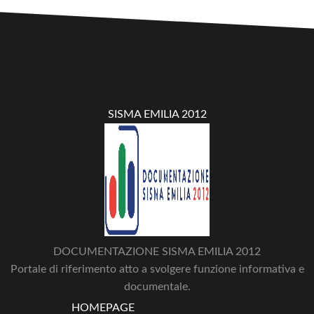
SISMA EMILIA 2012
DOCUMENTAZIONE SISMA EMILIA 2012
Portale di riferimento atto a svolgere funzione informativa e
documentale.
HOMEPAGE