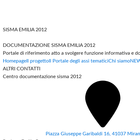
SISMA EMILIA 2012
DOCUMENTAZIONE SISMA EMILIA 2012
Portale di riferimento atto a svolgere funzione informativa e 
Homepage
Il progetto
Il Portale degli assi tematici
Chi siamo
NE
ALTRI CONTATTI
Centro documentazione sisma 2012
Piazza Giuseppe Garibaldi 16, 41037 Mir