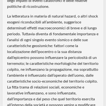
degli impatti di eventi catastrofici e delle relative
politiche di ricostruzione.
La letteratura in materia di natural hazard, o altri shock
esogeni riconducibili all’ambiente, suggerisce
determinati effetti macroeconomici di breve e di lungo
periodo. Tuttavia diventa di fondamentale importanza e
l’analisi di ogni singolo evento sismico e delle sue
caratteristiche geosismiche: fattori come la
localizzazione dell’ipocentro o la sua distanza
dall’epicentro possono influenzare la pericolosità di un
terremoto; le caratteristiche morfologiche del territorio
colpito, ne influenzano la propagazione, ma soprattutto
l’ambiente è influenzato dall’operato dell’uomo, dalle
caratteristiche socio-economiche del territorio colpito.
La fitta trama di relazioni sociali, economiche e
lavorative influenzano, e sono influenzate,
dall’importanza e dal peso che quel territorio esercita
all’interno della società e possono venire a modificare