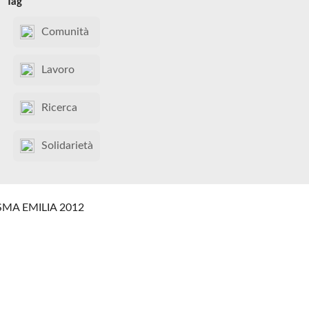
Tag
Comunità
Lavoro
Ricerca
Solidarietà
SMA EMILIA 2012