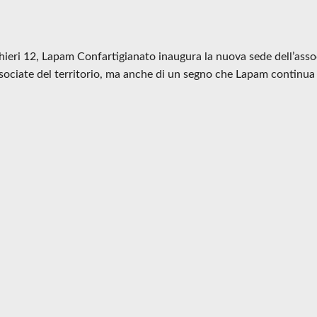
ieri 12, Lapam Confartigianato inaugura la nuova sede dell’associ
ssociate del territorio, ma anche di un segno che Lapam continua 