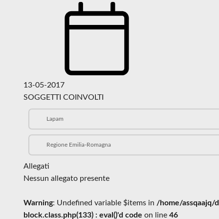
13-05-2017
SOGGETTI COINVOLTI
Lapam
Regione Emilia-Romagna
Allegati
Nessun allegato presente
Warning
: Undefined variable $items in
/home/assqaajq/d
block.class.php(133) : eval()'d code
on line
46