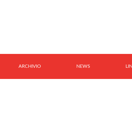
ARCHIVIO
NEWS
LI