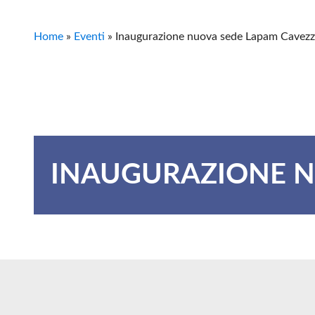
Home
»
Eventi
»
Inaugurazione nuova sede Lapam Cavez
INAUGURAZIONE N