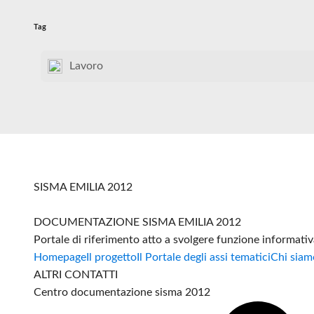
Tag
Lavoro
SISMA EMILIA 2012
DOCUMENTAZIONE SISMA EMILIA 2012
Portale di riferimento atto a svolgere funzione informati
Homepage
Il progetto
Il Portale degli assi tematici
Chi siam
ALTRI CONTATTI
Centro documentazione sisma 2012