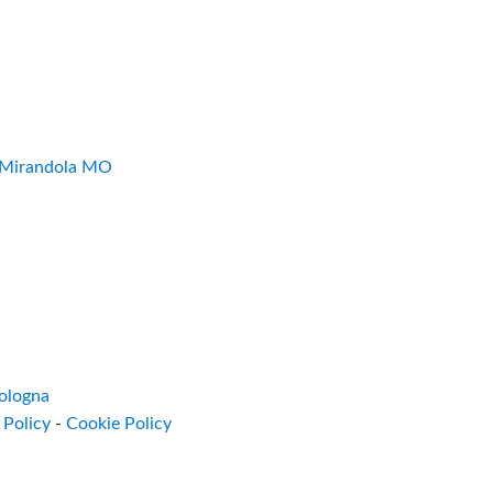
7 Mirandola MO
ologna
 Policy
-
Cookie Policy