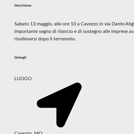
Descrizione
Sabato 13 maggio, alle ore 10 a Cavezzo in via Dante Aligh
importante segno di rilancio e di sostegno alle imprese a
risollevarsi dopo il terremoto.
Dettagli
LUOGO
Cavezzo, MO