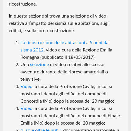
ricostruzione.
In questa sezione si trova una selezione di video
relativa all’impatto del sisma sulle abitazioni, sugli
edifici, e sulla loro ricostruzione:
La ricostruzione delle abitazioni a 5 anni dal
sisma 2012
, video a cura della Regione Emilia
Romagna (pubblicato il 18/05/2017);
Una
selezione
di video relativi alle scosse
avvenute durante delle riprese amatoriali o
televisive;
Video
, a cura della Protezione Civile, in cui si
mostrano i danni agli edifici nel comune di
Concordia (Mo) dopo la scossa del 29 maggio;
Video
, a cura della Protezione Civile, in cui si
mostrano i danni agli edifici nel comune di Finale
Emilia (Mo) dopo la scossa del 20 maggio;
"Il sole oltre le nubi"
, documentario amatoriale, a