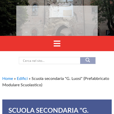
Home
»
Edifici
»
Scuola secondaria "G. Luosi" (Prefabbricato
Modulare Scuolastico)
SCUOLA SECONDARIA "G.