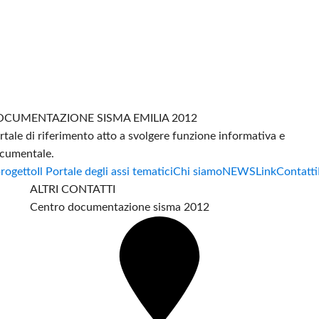
CUMENTAZIONE SISMA EMILIA 2012
rtale di riferimento atto a svolgere funzione informativa e
cumentale.
progetto
Il Portale degli assi tematici
Chi siamo
NEWS
Link
Contatti
ALTRI CONTATTI
Centro documentazione sisma 2012