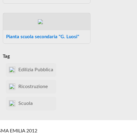
Pianta scuola secondaria "G. Luosi"
Tag
Edilizia Pubblica
Ricostruzione
Scuola
SMA EMILIA 2012