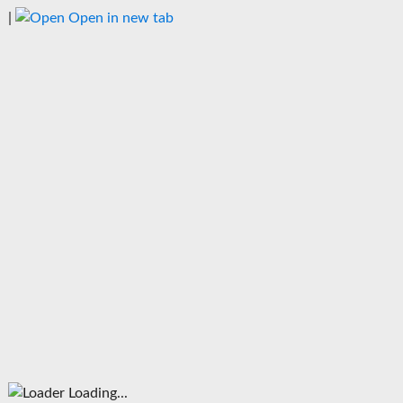
|
Open in new tab
Loading...