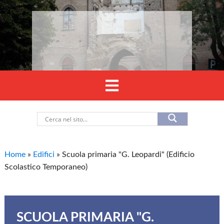
Home
»
Edifici
»
Scuola primaria "G. Leopardi" (Edificio
Scolastico Temporaneo)
SCUOLA PRIMARIA "G.