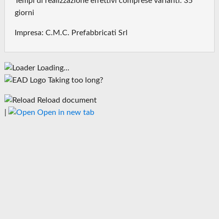
Tempi di realizzazione effettivi comprese varianti: 35
giorni
Impresa: C.M.C. Prefabbricati Srl
Loading...
Taking too long?
Reload document
|
Open in new tab