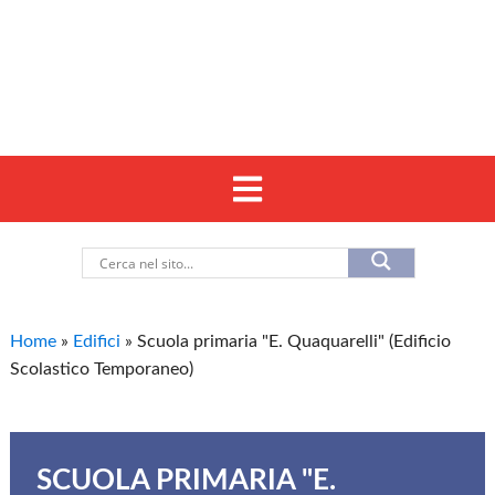
Home
»
Edifici
»
Scuola primaria "E. Quaquarelli" (Edificio
Scolastico Temporaneo)
SCUOLA PRIMARIA "E.