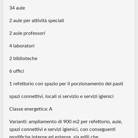
34 aule
2 aule per attività speciali
2 aule professori
4 laboratori
2 biblioteche
6 uffici
1 refettorio con spazio per il porzionamento dei pasti
spazi connettivi, locali si servizio e servizi igienici
Classe energetica: A
Varianti: ampliamento di 900 m2 per refettorio, aule,
spazi connettivi e servizi igienici, con conseguenti
modifiche interne ed esterne, sia edili che