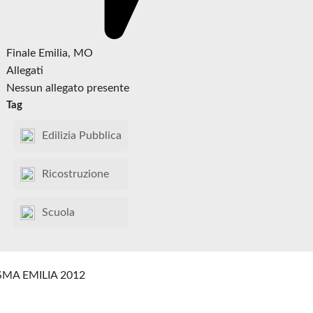
Finale Emilia, MO
Allegati
Nessun allegato presente
Tag
Edilizia Pubblica
Ricostruzione
Scuola
SMA EMILIA 2012