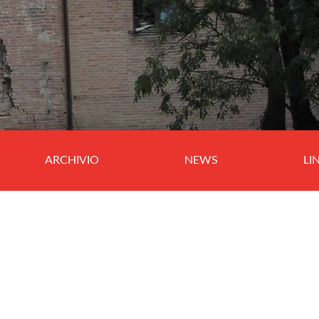
ARCHIVIO
NEWS
LI