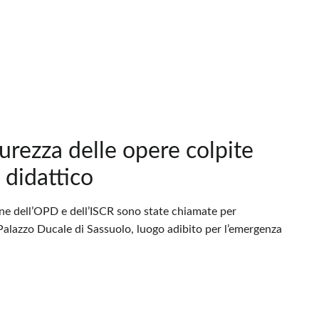
curezza delle opere colpite
 didattico
one dell’OPD e dell’ISCR sono state chiamate per
 Palazzo Ducale di Sassuolo, luogo adibito per l’emergenza