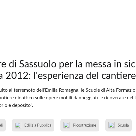
ere di Sassuolo per la messa in si
a 2012: l'esperienza del cantiere
guito al terremoto dell’Emilia Romagna, le Scuole di Alta Formazi
ntiere didattico sulle opere mobili danneggiate e ricoverate nel
rio e deposito".
li
Edilizia Pubblica
Ricostruzione
Scuola