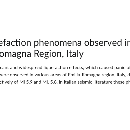
uefaction phenomena observed in
omagna Region, Italy
ficant and widespread liquefaction effects, which caused panic o
 were observed in various areas of Emilia-Romagna region, Italy,
ively of Ml 5.9 and Ml. 5.8. In Italian seismic literature these