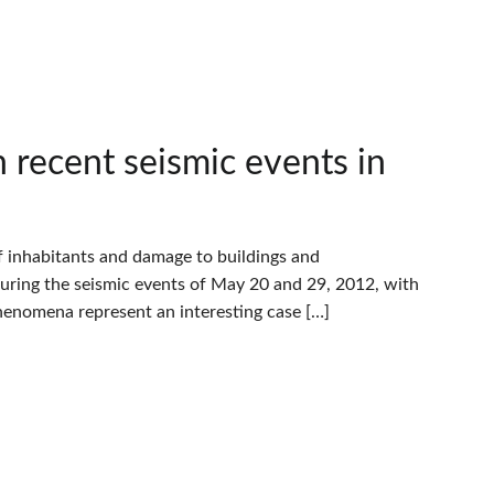
 recent seismic events in
f inhabitants and damage to buildings and
 during the seismic events of May 20 and 29, 2012, with
 phenomena represent an interesting case […]