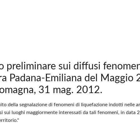
 preliminare sui diffusi fenomeni
ura Padana-Emiliana del Maggio 
Romagna, 31 mag. 2012.
ito della segnalazione di fenomeni di liquefazione indotti nelle 
 sui luoghi maggiormente interessati da tali fenomeni, in data 21/
erritorio."