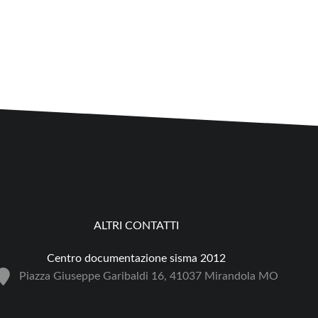
ALTRI CONTATTI
Centro documentazione sisma 2012
Piazza Giuseppe Garibaldi 16, 41037 Mirandola MO