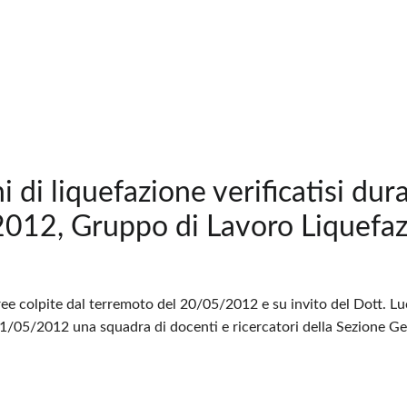
 di liquefazione verificatisi dur
2012, Gruppo di Lavoro Liquefa
aree colpite dal terremoto del 20/05/2012 e su invito del Dott. Lu
05/2012 una squadra di docenti e ricercatori della Sezione Geotecn