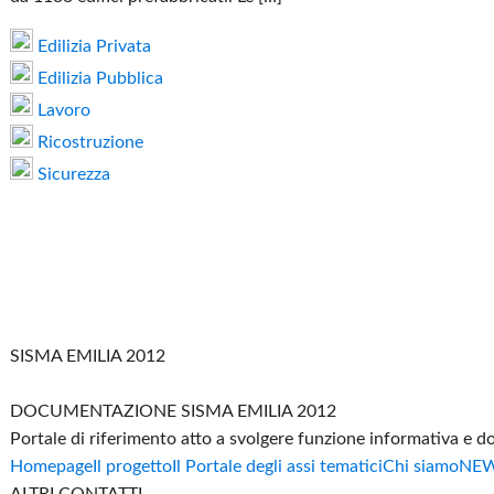
Edilizia Privata
Edilizia Pubblica
Lavoro
Ricostruzione
Sicurezza
SISMA EMILIA 2012
DOCUMENTAZIONE SISMA EMILIA 2012
Portale di riferimento atto a svolgere funzione informativa e 
Homepage
Il progetto
Il Portale degli assi tematici
Chi siamo
NE