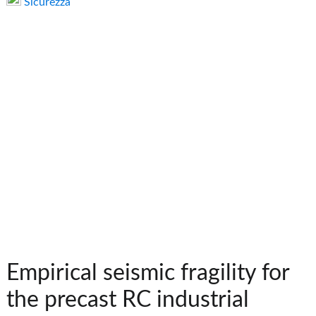
Sicurezza
Empirical seismic fragility for
the precast RC industrial