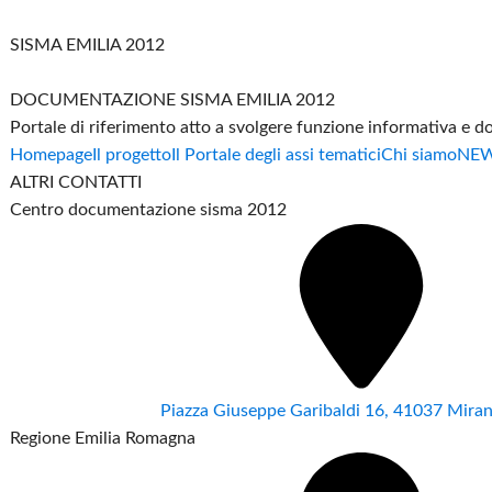
SISMA EMILIA 2012
DOCUMENTAZIONE SISMA EMILIA 2012
Portale di riferimento atto a svolgere funzione informativa e 
Homepage
Il progetto
Il Portale degli assi tematici
Chi siamo
NE
ALTRI CONTATTI
Centro documentazione sisma 2012
Piazza Giuseppe Garibaldi 16, 41037 Mir
Regione Emilia Romagna