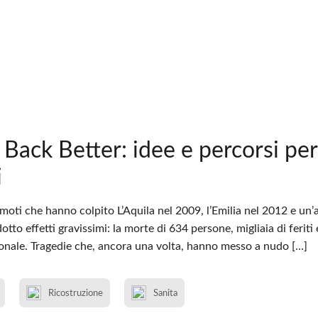
 Back Better: idee e percorsi pe
i
emoti che hanno colpito L’Aquila nel 2009, l’Emilia nel 2012 e un’a
to effetti gravissimi: la morte di 634 persone, migliaia di feriti 
zionale. Tragedie che, ancora una volta, hanno messo a nudo […]
Ricostruzione
Sanita