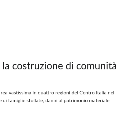
r la costruzione di comunità
rea vastissima in quattro regioni del Centro Italia nel
e di famiglie sfollate, danni al patrimonio materiale,