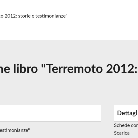
o 2012: storie e testimonianze"
e libro "Terremoto 2012: 
Dettagl
Schede cor
testimonianze"
Scarica