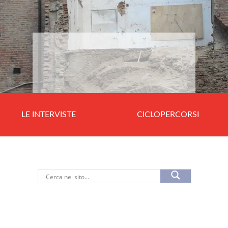
LE INTERVISTE
CICLOPERCORSI