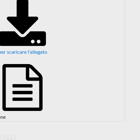
per scaricare l'allegato
one