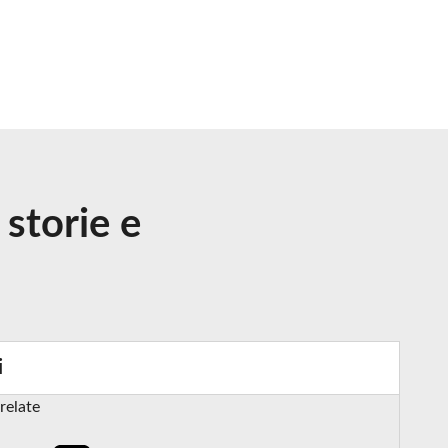
storie e
i
relate