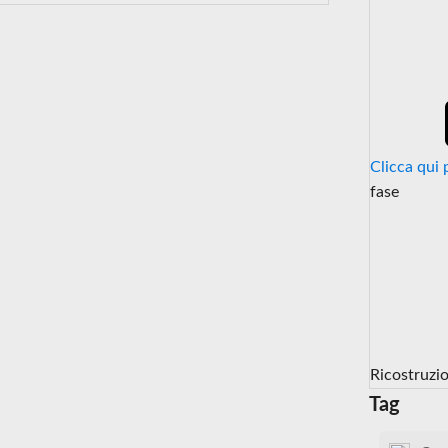
Clicca qui 
fase
Ricostruzi
Tag