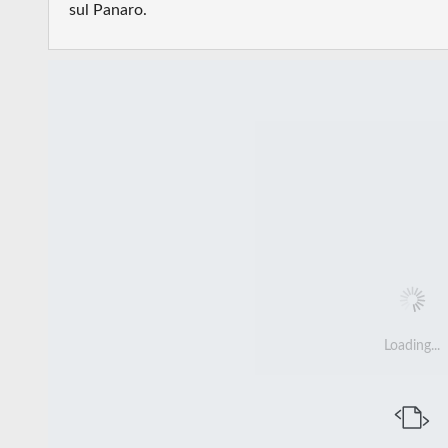
sul Panaro.
Loading...