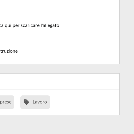
ca qui per scaricare l'allegato
truzione
prese
Lavoro