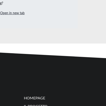
ng?
Open in new tab
HOMEPAGE