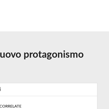
 nuovo protagonismo
i
 CORRELATE