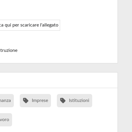
ca qui per scaricare l'allegato
truzione
nanza
Imprese
Istituzioni
voro