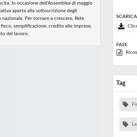
scita. In occasione dell'Assemblea di maggio
ativa aperta alla sottoscrizione degli
SCARICA
io nazionale. Per tornare a crescere, Rete
fisco, semplificazione, credito alle imprese,
Clic
to del lavoro.
FASE
Ricos
Tag
Fi
La