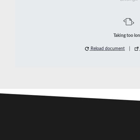
Taking too lo
Reload document
|