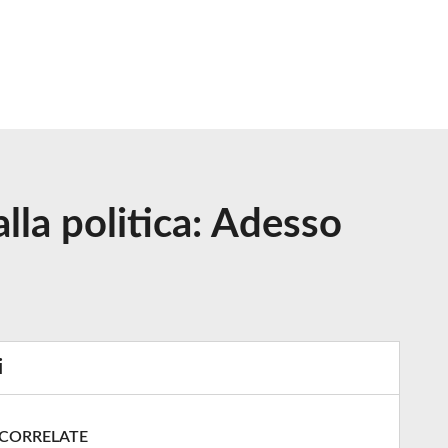
lla politica: Adesso
i
 CORRELATE