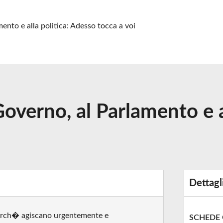
mento e alla politica: Adesso tocca a voi
Governo, al Parlamento e a
Dettagl
 perch� agiscano urgentemente e
SCHEDE