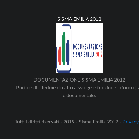
SISMA EMILIA 2012
DOCUMENTAZIONE SISMA EMILIA 2012
Portale di riferimento atto a svolgere funzione informati
e documentale.
Tutti i diritti riservati - 2019 - Sisma Emilia 2012 -
Privacy