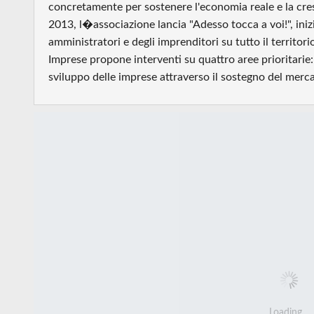
concretamente per sostenere l'economia reale e la cre
2013, l�associazione lancia "Adesso tocca a voi!", inizi
amministratori e degli imprenditori su tutto il territor
Imprese propone interventi su quattro aree prioritarie: 
sviluppo delle imprese attraverso il sostegno del merca
Loading...