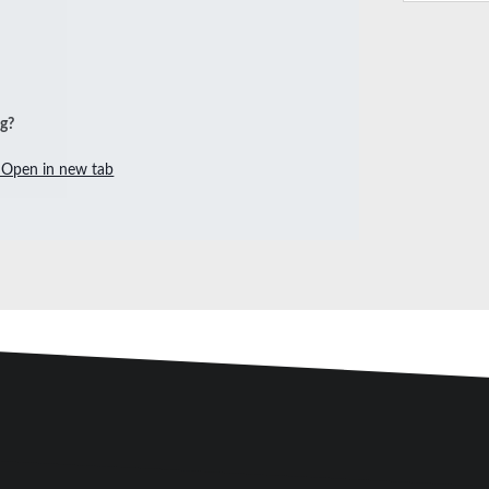
ng?
Open in new tab