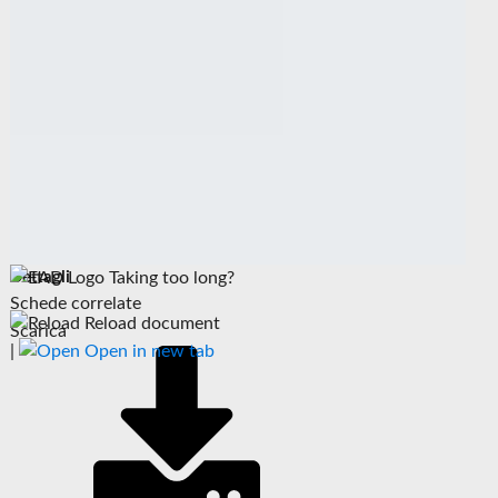
Dettagli
Taking too long?
Schede correlate
Reload document
Scarica
|
Open in new tab