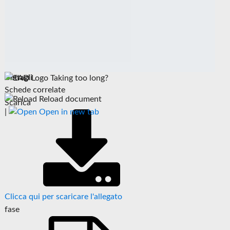
Dettagli
Taking too long?
Schede correlate
Reload document
Scarica
|
Open in new tab
Clicca qui per scaricare l'allegato
fase