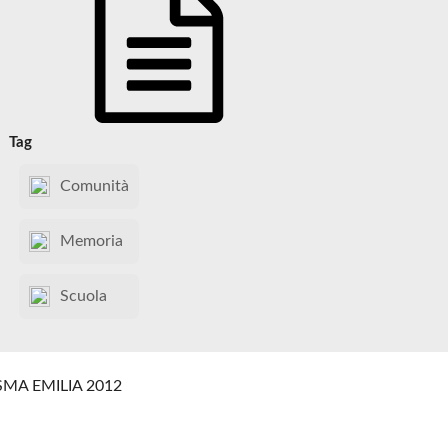
Tag
Comunità
Memoria
Scuola
SMA EMILIA 2012