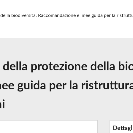
 della biodiversità. Raccomandazione e linee guida per la ristruttu
 della protezione della bio
e guida per la ristruttur
ni
Dettagl