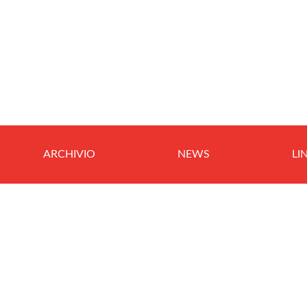
ARCHIVIO
NEWS
LI