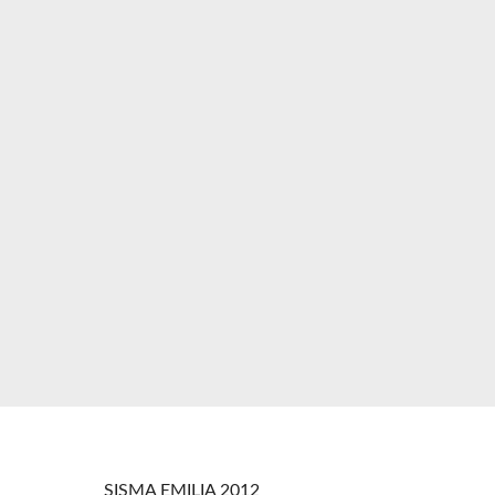
SISMA EMILIA 2012