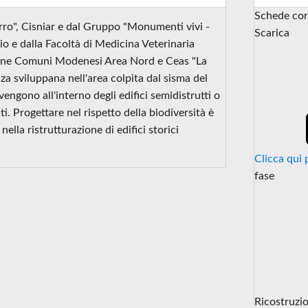
Schede cor
rro", Cisniar e dal Gruppo "Monumenti vivi -
Scarica
io e dalla Facoltà di Medicina Veterinaria
nione Comuni Modenesi Area Nord e Ceas "La
nza sviluppana nell'area colpita dal sisma del
engono all'interno degli edifici semidistrutti o
. Progettare nel rispetto della biodiversità è
ella ristrutturazione di edifici storici
Clicca qui 
fase
Ricostruzi