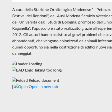
A cura della Stazione Ornitologica Modenese "Il Pettazzu
Festival dei Rondoni", dall'Ausl Modena Servizio Veterinar
dell'Università degli Studi di Bologna, promosso dall'U
Raganella", l'opuscolo è stato realizzato grazie all'esperie
2012. Gli autori hanno assistito ai gravi problemi che sovv
abbandonati, che vengono colonizzati da animali infestanti
quindi opportuno sia nella costruzione di edifici nuovi sia n
danneggiati.
Loading...
Taking too long?
Reload document
|
Open in new tab