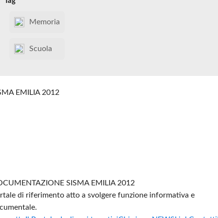
Tag
Memoria
Scuola
SMA EMILIA 2012
CUMENTAZIONE SISMA EMILIA 2012
rtale di riferimento atto a svolgere funzione informativa e
cumentale.