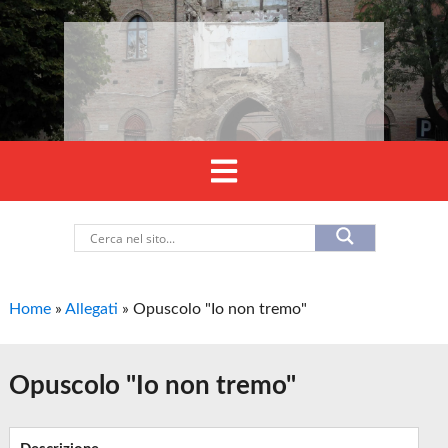
Home
»
Allegati
»
Opuscolo "Io non tremo"
Opuscolo "Io non tremo"