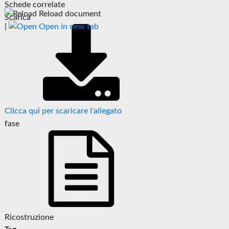
Schede correlate
Reload document
Scarica
|
Open in new tab
Clicca qui per scaricare l'allegato
fase
Ricostruzione