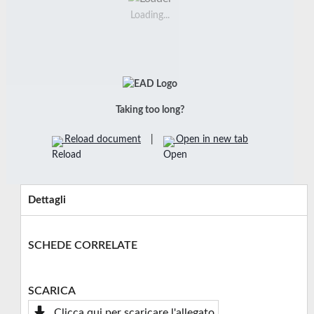
Loading...
Taking too long?
Reload document
|
Open in new tab
Dettagli
SCHEDE CORRELATE
SCARICA
Clicca qui per scaricare l'allegato