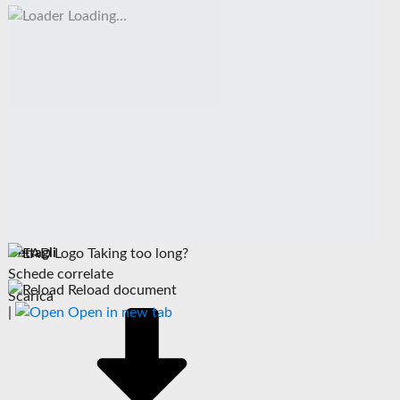
Loading...
Dettagli
Taking too long?
Schede correlate
Reload document
Scarica
|
Open in new tab