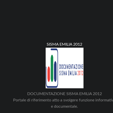
SISMA EMILIA 2012
DOCUMENTAZIONE SISMA EMILIA 2012
Portale di riferimento atto a svolgere funzione informati
e documentale.