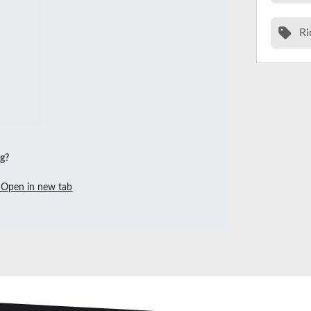
Ri
ng?
Open in new tab