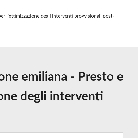
r l'ottimizzazione degli interventi provvisionali post-
ione emiliana - Presto e
ne degli interventi