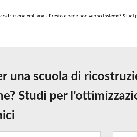
icostruzione emiliana - Presto e bene non vanno insieme? Studi pe
r una scuola di ricostruz
? Studi per l'ottimizzazio
ici