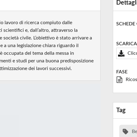
Dettagl
o lavoro di ricerca compiuto dalle
SCHEDE
scientifici e, dall’altro, attraverso la
 società civile. L’obiettivo è stato arrivare a
SCARICA
e a una legislazione chiara riguardo il
i è occupata del tema della messa in
Clic
trumenti e studi per una buona predisposizione
ttimizzazione dei lavori successivi.
FASE
Ricos
Tag
Be