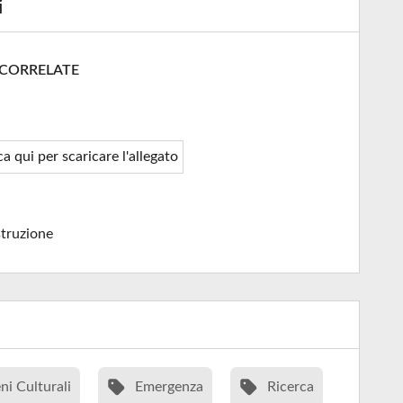
i
 CORRELATE
ca qui per scaricare l'allegato
truzione
ni Culturali
Emergenza
Ricerca