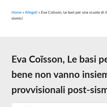
Home
»
Allegati
»
Eva Coïsson, Le basi per una scuola di r
sismici
Eva Coïsson, Le basi pe
bene non vanno insieme
provvisionali post-sism