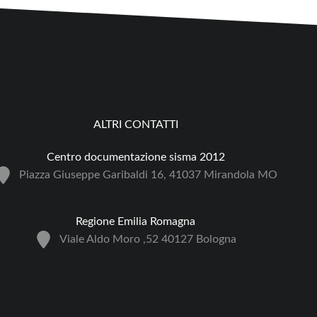
ALTRI CONTATTI
Centro documentazione sisma 2012
Piazza Giuseppe Garibaldi 16, 41037 Mirandola MO
Regione Emilia Romagna
Viale Aldo Moro ,52 40127 Bologna