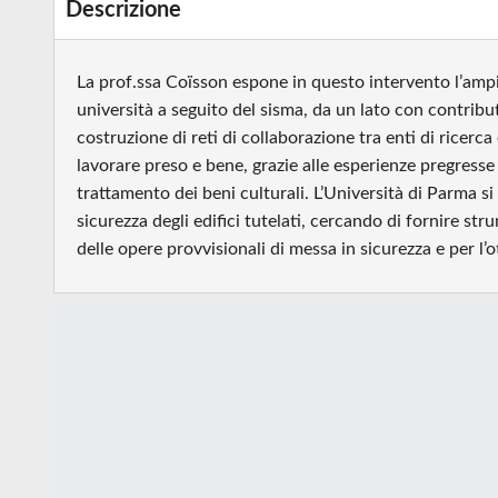
Descrizione
La prof.ssa Coïsson espone in questo intervento l’ampi
università a seguito del sisma, da un lato con contributi 
costruzione di reti di collaborazione tra enti di ricerca e
lavorare preso e bene, grazie alle esperienze pregresse 
trattamento dei beni culturali. L’Università di Parma s
sicurezza degli edifici tutelati, cercando di fornire s
delle opere provvisionali di messa in sicurezza e per l’o