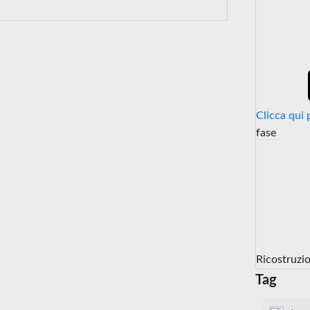
Clicca qui 
fase
Ricostruzi
Tag