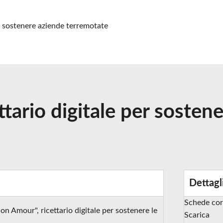
r sostenere aziende terremotate
tario digitale per sosten
Dettagl
Schede cor
n Amour", ricettario digitale per sostenere le
Scarica