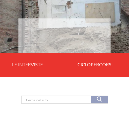
LE INTERVISTE
CICLOPERCORSI