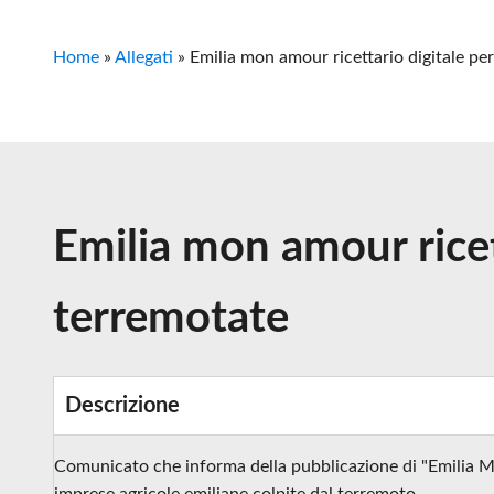
Home
»
Allegati
»
Emilia mon amour ricettario digitale pe
Emilia mon amour ricet
terremotate
Descrizione
Comunicato che informa della pubblicazione di "Emilia Mo