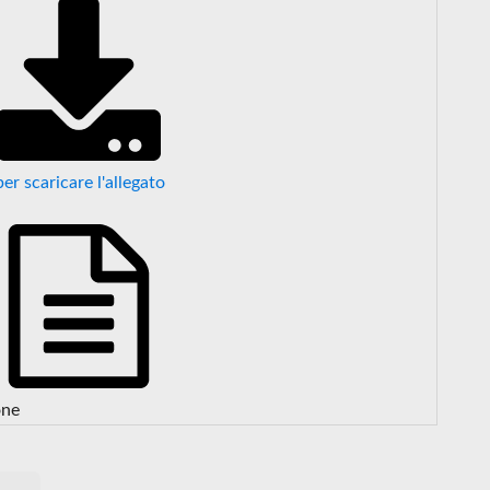
per scaricare l'allegato
one