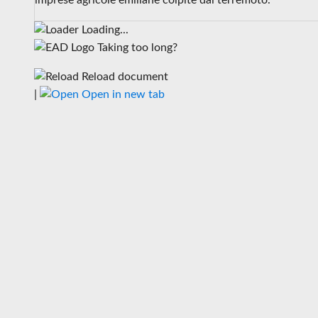
imprese agricole emiliane colpite dal terremoto.
Loading...
Taking too long?
Reload document
|
Open in new tab