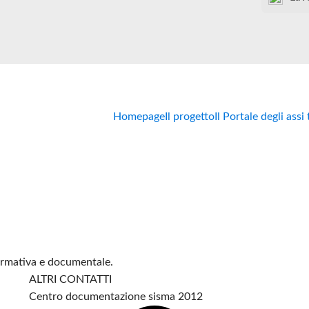
Homepage
Il progetto
Il Portale degli assi
formativa e documentale.
ALTRI CONTATTI
Centro documentazione sisma 2012