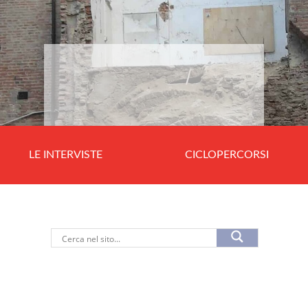
LE INTERVISTE
CICLOPERCORSI