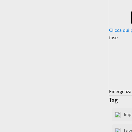
Clicca qui 
fase
Emergenza
Tag
Imp
Lav